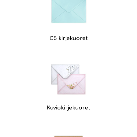
C5 kirjekuoret
Kuviokirjekuoret