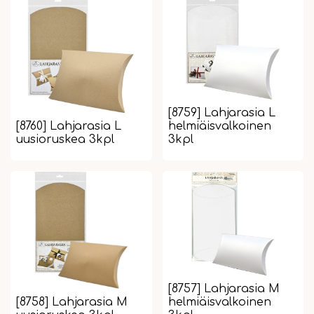
[8759] Lahjarasia L
[8760] Lahjarasia L
helmiäisvalkoinen
uusioruskea 3kpl
3kpl
[8757] Lahjarasia M
[8758] Lahjarasia M
helmiäisvalkoinen