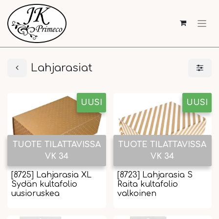
Lahjarasiat
UUSI
UUSI
TUOTE TILATTAVISSA
TUOTE TILATTAVISSA
VK 34
VK 34
[8725] Lahjarasia XL
[8723] Lahjarasia S
Sydän kultafolio
Raita kultafolio
uusioruskea
valkoinen