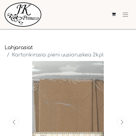
Lahjarasiat
Kartonkirasia pieni uusioruskea 2kpl