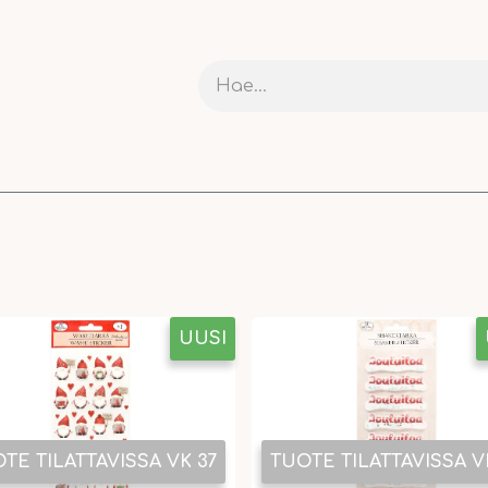
RIT JA KARTONGIT
ASKARTELU
NAUHAT JA PAKETOI
UUSI
TE TILATTAVISSA VK 37
TUOTE TILATTAVISSA V