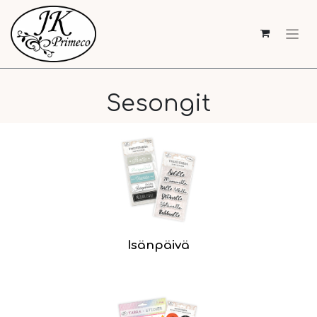
Sesongit
Isänpäivä