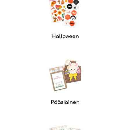
Halloween
Pääsiäinen