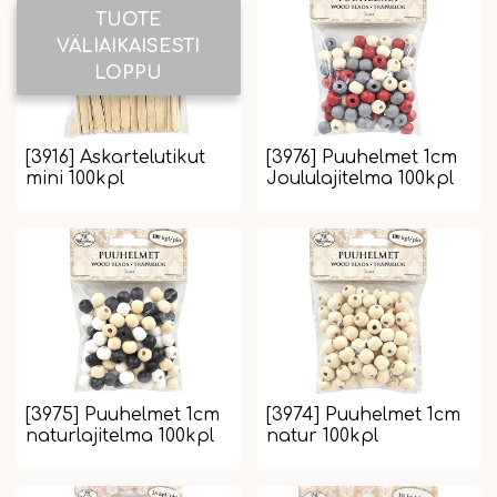
TUOTE
VÄLIAIKAISESTI
LOPPU
[3916] Askartelutikut
[3976] Puuhelmet 1cm
mini 100kpl
Joululajitelma 100kpl
[3975] Puuhelmet 1cm
[3974] Puuhelmet 1cm
naturlajitelma 100kpl
natur 100kpl