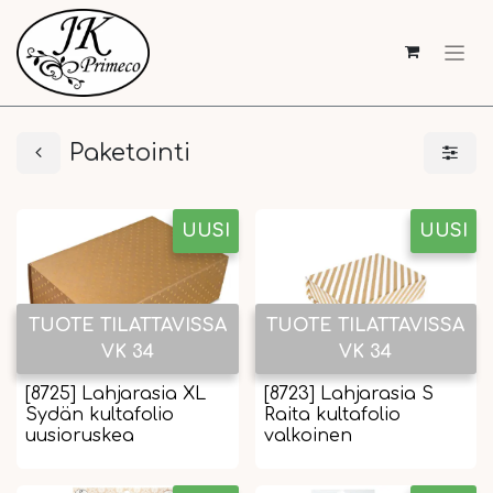
Paketointi
UUSI
UUSI
TUOTE TILATTAVISSA
TUOTE TILATTAVISSA
VK 34
VK 34
[8725] Lahjarasia XL
[8723] Lahjarasia S
Sydän kultafolio
Raita kultafolio
uusioruskea
valkoinen