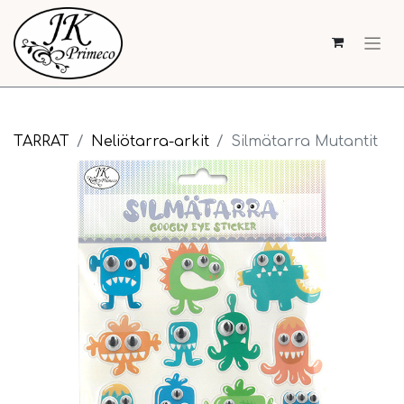
TARRAT
Neliötarra-arkit
Silmätarra Mutantit