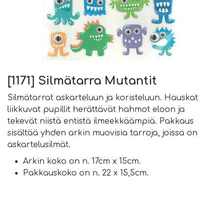
[1171] Silmätarra Mutantit
Silmätarrat askarteluun ja koristeluun. Hauskat
liikkuvat pupillit herättävät hahmot eloon ja
tekevät niistä entistä ilmeekkäämpiä. Pakkaus
sisältää yhden arkin muovisia tarroja, joissa on
askartelusilmät.
Arkin koko on n. 17cm x 15cm.
Pakkauskoko on n. 22 x 15,5cm.