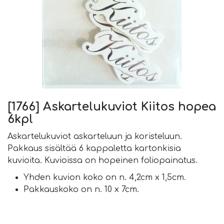
[1766] Askartelukuviot Kiitos hopea
6kpl
Askartelukuviot askarteluun ja koristeluun.
Pakkaus sisältää 6 kappaletta kartonkisia
kuvioita. Kuvioissa on hopeinen foliopainatus.
Yhden kuvion koko on n. 4,2cm x 1,5cm.
Pakkauskoko on n. 10 x 7cm.