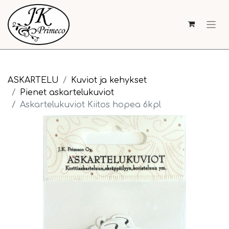
ASKARTELU
Kuviot ja kehykset
Pienet askartelukuviot
Askartelukuviot Kiitos hopea 6kpl