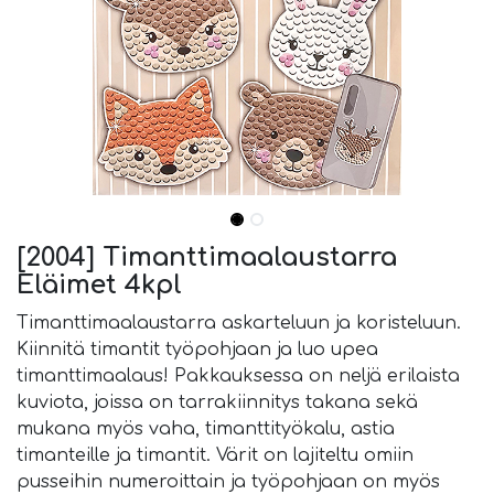
[2004] Timanttimaalaustarra
Eläimet 4kpl
Timanttimaalaustarra askarteluun ja koristeluun.
Kiinnitä timantit työpohjaan ja luo upea
timanttimaalaus! Pakkauksessa on neljä erilaista
kuviota, joissa on tarrakiinnitys takana sekä
mukana myös vaha, timanttityökalu, astia
timanteille ja timantit. Värit on lajiteltu omiin
pusseihin numeroittain ja työpohjaan on myös