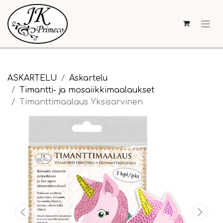
ASKARTELU
Askartelu
Timantti- ja mosaiikkimaalaukset
Timanttimaalaus Yksisarvinen