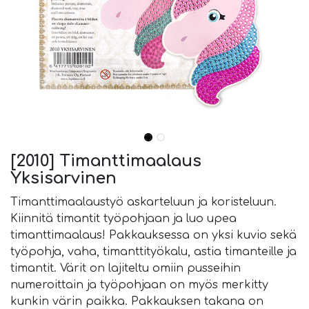
[2010] Timanttimaalaus
Yksisarvinen
Timanttimaalaustyö askarteluun ja koristeluun.
Kiinnitä timantit työpohjaan ja luo upea
timanttimaalaus! Pakkauksessa on yksi kuvio sekä
työpohja, vaha, timanttityökalu, astia timanteille ja
timantit. Värit on lajiteltu omiin pusseihin
numeroittain ja työpohjaan on myös merkitty
kunkin värin paikka. Pakkauksen takana on