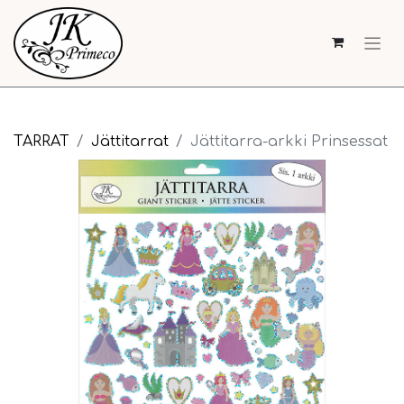
TARRAT
Jättitarrat
Jättitarra-arkki Prinsessat