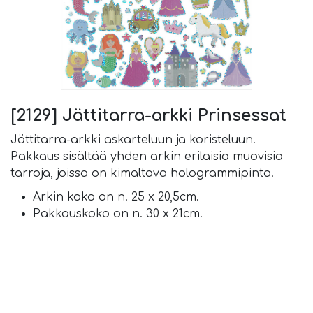
[2129] Jättitarra-arkki Prinsessat
Jättitarra-arkki askarteluun ja koristeluun.
Pakkaus sisältää yhden arkin erilaisia muovisia
tarroja, joissa on kimaltava hologrammipinta.
Arkin koko on n. 25 x 20,5cm.
Pakkauskoko on n. 30 x 21cm.