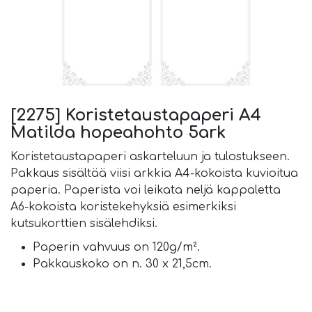
[2275] Koristetaustapaperi A4
Matilda hopeahohto 5ark
Koristetaustapaperi askarteluun ja tulostukseen.
Pakkaus sisältää viisi arkkia A4-kokoista kuvioitua
paperia. Paperista voi leikata neljä kappaletta
A6-kokoista koristekehyksiä esimerkiksi
kutsukorttien sisälehdiksi.
Paperin vahvuus on 120g/m².
Pakkauskoko on n. 30 x 21,5cm.