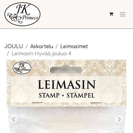
JOULU
Askartelu
Leimasimet
Leimasin Hyvää joulua 4