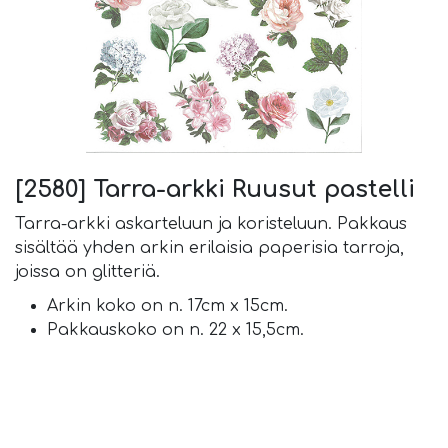
[2580] Tarra-arkki Ruusut pastelli
Tarra-arkki askarteluun ja koristeluun. Pakkaus
sisältää yhden arkin erilaisia paperisia tarroja,
joissa on glitteriä.
Arkin koko on n. 17cm x 15cm.
Pakkauskoko on n. 22 x 15,5cm.