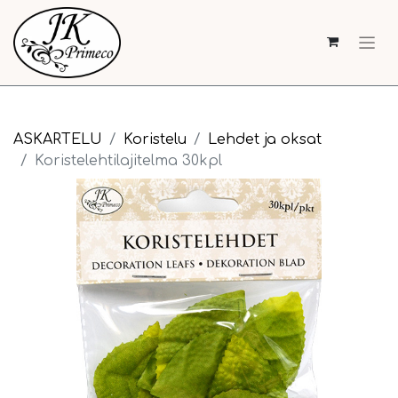
ASKARTELU
Koristelu
Lehdet ja oksat
Koristelehtilajitelma 30kpl