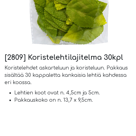
[2809] Koristelehtilajitelma 30kpl
Koristelehdet askarteluun ja koristeluun. Pakkaus
sisältää 30 kappaletta kankaisia lehtiä kahdessa
eri koossa.
Lehtien koot ovat n. 4,5cm ja 5cm.
Pakkauskoko on n. 13,7 x 9,5cm.