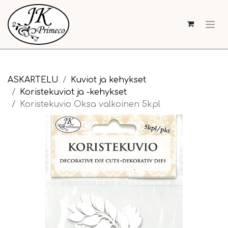
ASKARTELU
Kuviot ja kehykset
Koristekuviot ja -kehykset
Koristekuvio Oksa valkoinen 5kpl