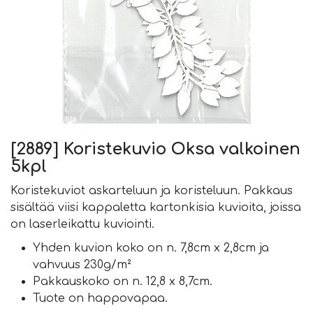
[2889] Koristekuvio Oksa valkoinen
5kpl
Koristekuviot askarteluun ja koristeluun. Pakkaus
sisältää viisi kappaletta kartonkisia kuvioita, joissa
on laserleikattu kuviointi.
Yhden kuvion koko on n. 7,8cm x 2,8cm ja
vahvuus 230g/m²
Pakkauskoko on n. 12,8 x 8,7cm.
Tuote on happovapaa.