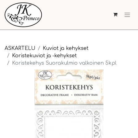
ASKARTELU
Kuviot ja kehykset
Koristekuviot ja -kehykset
Koristekehys Suorakulmio valkoinen 5kpl