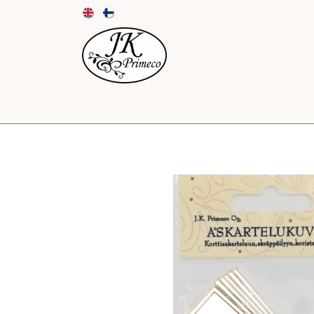
UUTUUDET
KORTIT JA KUORET
PAPE