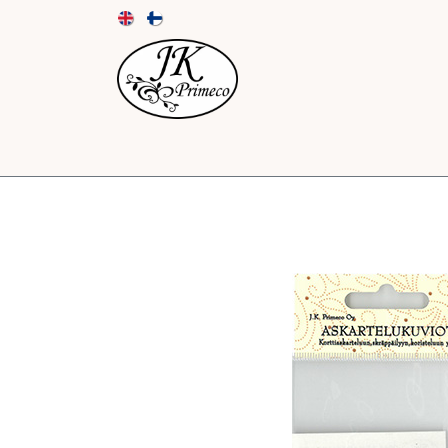
UUTUUDET
KORTIT JA KUORET
PAPE