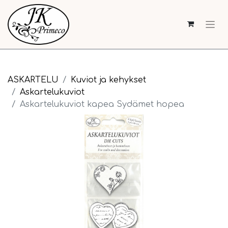
ASKARTELU
Kuviot ja kehykset
Askartelukuviot
Askartelukuviot kapea Sydämet hopea