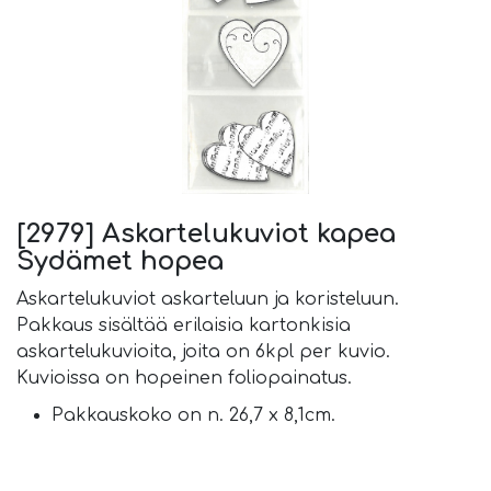
[2979] Askartelukuviot kapea
Sydämet hopea
Askartelukuviot askarteluun ja koristeluun.
Pakkaus sisältää erilaisia kartonkisia
askartelukuvioita, joita on 6kpl per kuvio.
Kuvioissa on hopeinen foliopainatus.
Pakkauskoko on n. 26,7 x 8,1cm.