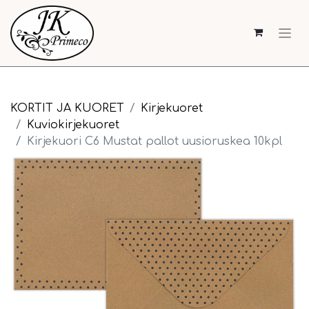
KORTIT JA KUORET
Kirjekuoret
Kuviokirjekuoret
Kirjekuori C6 Mustat pallot uusioruskea 10kpl