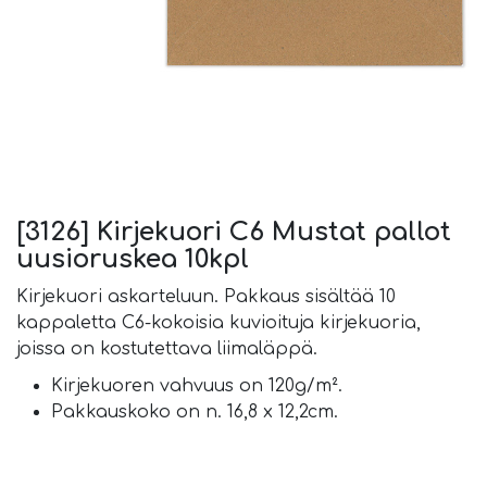
[3126] Kirjekuori C6 Mustat pallot
uusioruskea 10kpl
Kirjekuori askarteluun. Pakkaus sisältää 10
kappaletta C6-kokoisia kuvioituja kirjekuoria,
joissa on kostutettava liimaläppä.
Kirjekuoren vahvuus on 120g/m².
Pakkauskoko on n. 16,8 x 12,2cm.