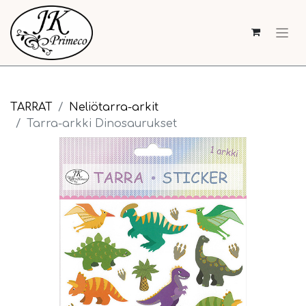
TARRAT
Neliötarra-arkit
Tarra-arkki Dinosaurukset