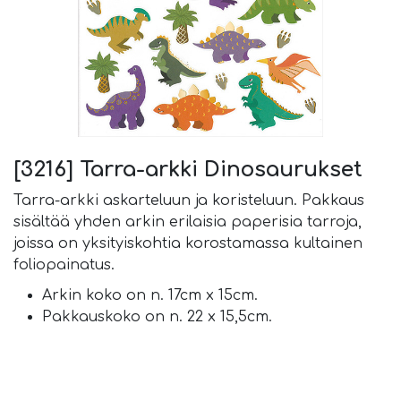
[3216] Tarra-arkki Dinosaurukset
Tarra-arkki askarteluun ja koristeluun. Pakkaus
sisältää yhden arkin erilaisia paperisia tarroja,
joissa on yksityiskohtia korostamassa kultainen
foliopainatus.
Arkin koko on n. 17cm x 15cm.
Pakkauskoko on n. 22 x 15,5cm.