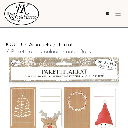
JOULU
Askartelu
Tarrat
Pakettitarra Jouluaihe natur 3ark