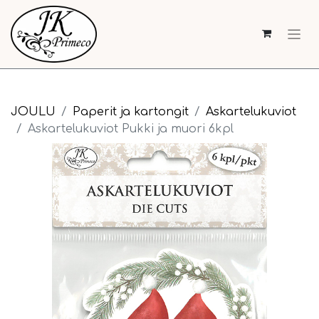
JOULU
Paperit ja kartongit
Askartelukuviot
Askartelukuviot Pukki ja muori 6kpl