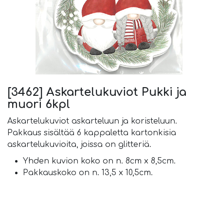
[3462] Askartelukuviot Pukki ja
muori 6kpl
Askartelukuviot askarteluun ja koristeluun.
Pakkaus sisältää 6 kappaletta kartonkisia
askartelukuvioita, joissa on glitteriä.
Yhden kuvion koko on n. 8cm x 8,5cm.
Pakkauskoko on n. 13,5 x 10,5cm.