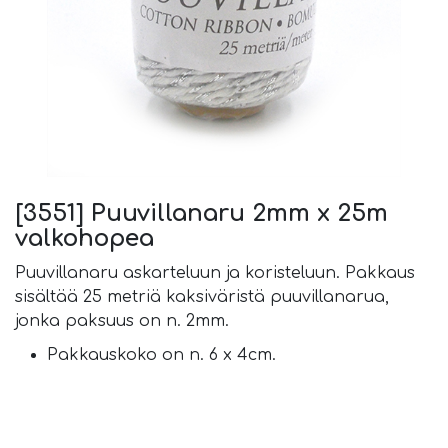
[3551] Puuvillanaru 2mm x 25m
valkohopea
Puuvillanaru askarteluun ja koristeluun. Pakkaus
sisältää 25 metriä kaksiväristä puuvillanarua,
jonka paksuus on n. 2mm.
Pakkauskoko on n. 6 x 4cm.