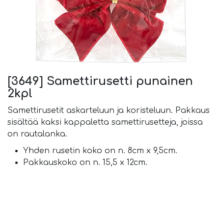
[3649] Samettirusetti punainen
2kpl
Samettirusetit askarteluun ja koristeluun. Pakkaus
sisältää kaksi kappaletta samettirusetteja, joissa
on rautalanka.
Yhden rusetin koko on n. 8cm x 9,5cm.
Pakkauskoko on n. 15,5 x 12cm.