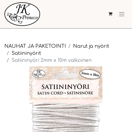
NAUHAT JA PAKETOINTI
Narut ja nyörit
Satiininyörit
Satiininyöri 2mm x 10m valkoinen