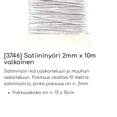
[3746] Satiininyöri 2mm x 10m
valkoinen
Satiininyöri koruaskarteluun ja muuhun
askarteluun. Pakkaus sisältää 10 metriä
satiininyöriä, jonka paksuus on n. 2mm.
Pakkauskoko on n. 15 x 10cm.