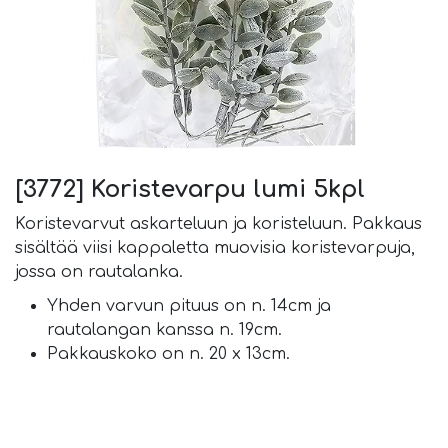
[3772] Koristevarpu lumi 5kpl
Koristevarvut askarteluun ja koristeluun. Pakkaus
sisältää viisi kappaletta muovisia koristevarpuja,
jossa on rautalanka.
Yhden varvun pituus on n. 14cm ja
rautalangan kanssa n. 19cm.
Pakkauskoko on n. 20 x 13cm.