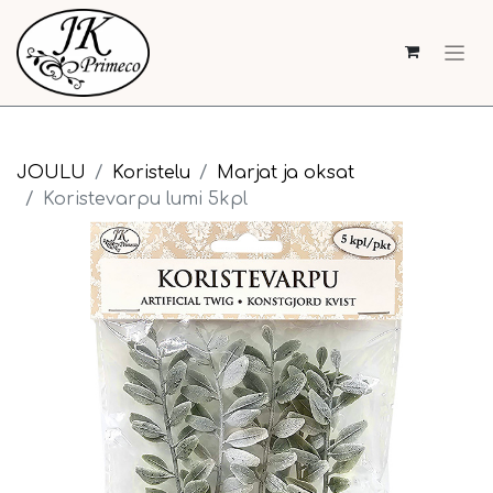
JOULU
Koristelu
Marjat ja oksat
Koristevarpu lumi 5kpl