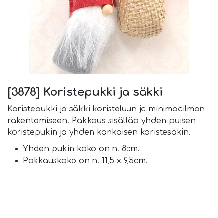
[3878] Koristepukki ja säkki
Koristepukki ja säkki koristeluun ja minimaailman
rakentamiseen. Pakkaus sisältää yhden puisen
koristepukin ja yhden kankaisen koristesäkin.
Yhden pukin koko on n. 8cm.
Pakkauskoko on n. 11,5 x 9,5cm.