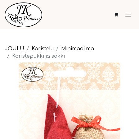
JOULU
Koristelu
Minimaailma
Koristepukki ja säkki