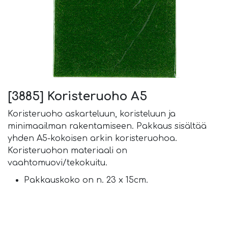
[3885] Koristeruoho A5
Koristeruoho askarteluun, koristeluun ja
minimaailman rakentamiseen. Pakkaus sisältää
yhden A5-kokoisen arkin koristeruohoa.
Koristeruohon materiaali on
vaahtomuovi/tekokuitu.
Pakkauskoko on n. 23 x 15cm.