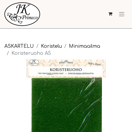
ASKARTELU
Koristelu
Minimaailma
Koristeruoho A5