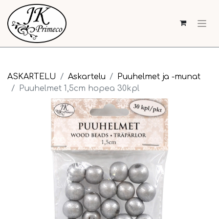
ASKARTELU
Askartelu
Puuhelmet ja -munat
Puuhelmet 1,5cm hopea 30kpl