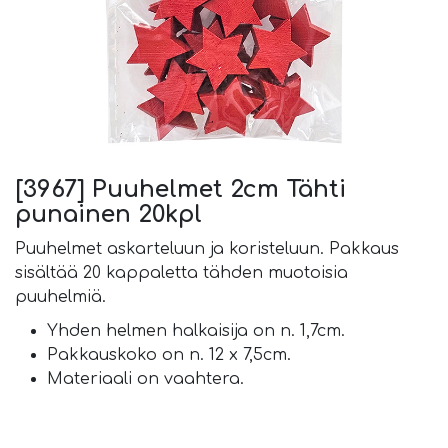
[3967] Puuhelmet 2cm Tähti
punainen 20kpl
Puuhelmet askarteluun ja koristeluun. Pakkaus
sisältää 20 kappaletta tähden muotoisia
puuhelmiä.
Yhden helmen halkaisija on n. 1,7cm.
Pakkauskoko on n. 12 x 7,5cm.
Materiaali on vaahtera.