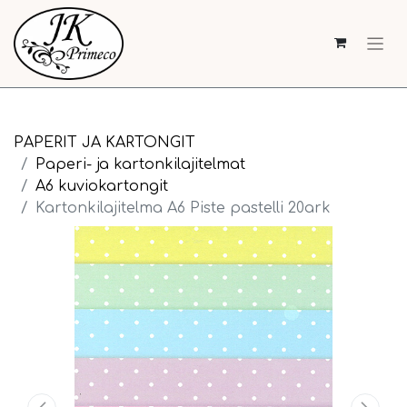
PAPERIT JA KARTONGIT
Paperi- ja kartonkilajitelmat
A6 kuviokartongit
Kartonkilajitelma A6 Piste pastelli 20ark