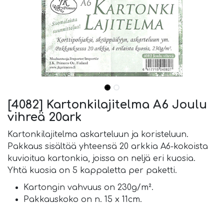
[4082] Kartonkilajitelma A6 Joulu
vihreä 20ark
Kartonkilajitelma askarteluun ja koristeluun.
Pakkaus sisältää yhteensä 20 arkkia A6-kokoista
kuvioitua kartonkia, joissa on neljä eri kuosia.
Yhtä kuosia on 5 kappaletta per paketti.
Kartongin vahvuus on 230g/m².
Pakkauskoko on n. 15 x 11cm.