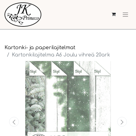
Kartonki- ja paperilajitelmat
Kartonkilajitelma A6 Joulu vihreä 20ark