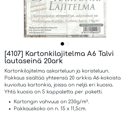
[4107] Kartonkilajitelma A6 Talvi
lautaseinä 20ark
Kartonkilajitelma askarteluun ja koristeluun.
Pakkaus sisältää yhteensä 20 arkkia A6-kokoista
kuvioitua kartonkia, joissa on neljä eri kuosia.
Yhtä kuosia on 5 kappaletta per paketti.
Kartongin vahvuus on 230g/m².
Pakkauskoko on n. 15 x 11,5cm.