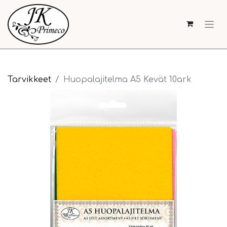
Tarvikkeet
Huopalajitelma A5 Kevät 10ark