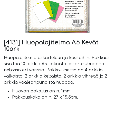
[4131] Huopalajitelma A5 Kevät
10ark
Huopalajitelma askarteluun ja käsitöihin. Pakkaus
sisältää 10 arkkia A5-kokoista askarteluhuopaa
neljässä eri värissä. Pakkauksessa on 4 arkkia
valkoista, 2 arkkia keltaista, 2 arkkia vihreää ja 2
arkkia vaaleanpunaista huopaa.
Huovan paksuus on n. 1mm.
Pakkauskoko on n. 27 x 15,5cm.