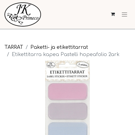
TARRAT
Paketti- ja etikettitarrat
Etikettitarra kapea Pastelli hopeafolio 2ark