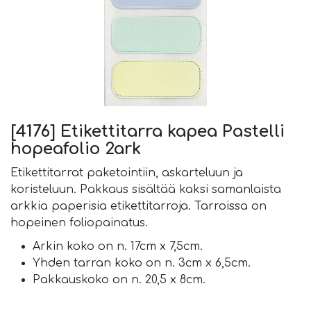
[4176] Etikettitarra kapea Pastelli
hopeafolio 2ark
Etikettitarrat paketointiin, askarteluun ja
koristeluun. Pakkaus sisältää kaksi samanlaista
arkkia paperisia etikettitarroja. Tarroissa on
hopeinen foliopainatus.
Arkin koko on n. 17cm x 7,5cm.
Yhden tarran koko on n. 3cm x 6,5cm.
Pakkauskoko on n. 20,5 x 8cm.