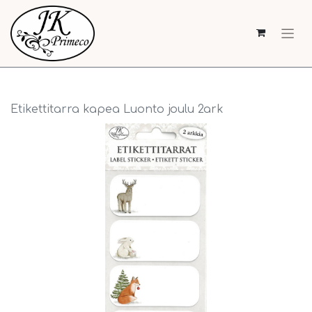
Etikettitarra kapea Luonto joulu 2ark