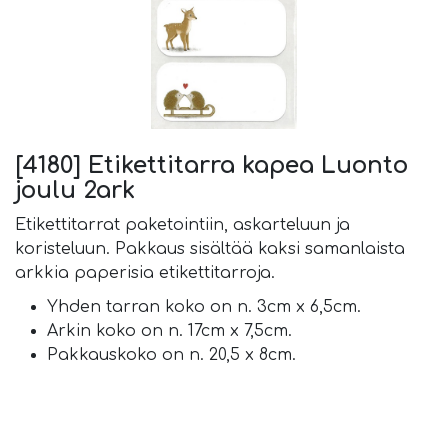
[4180] Etikettitarra kapea Luonto
joulu 2ark
Etikettitarrat paketointiin, askarteluun ja
koristeluun. Pakkaus sisältää kaksi samanlaista
arkkia paperisia etikettitarroja.
Yhden tarran koko on n. 3cm x 6,5cm.
Arkin koko on n. 17cm x 7,5cm.
Pakkauskoko on n. 20,5 x 8cm.