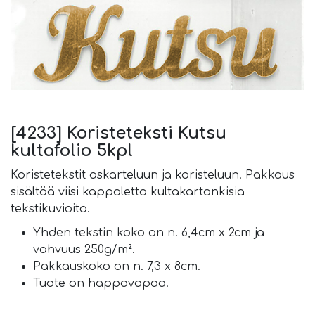
[4233] Koristeteksti Kutsu
kultafolio 5kpl
Koristetekstit askarteluun ja koristeluun. Pakkaus
sisältää viisi kappaletta kultakartonkisia
tekstikuvioita.
Yhden tekstin koko on n. 6,4cm x 2cm ja
vahvuus 250g/m².
Pakkauskoko on n. 7,3 x 8cm.
Tuote on happovapaa.