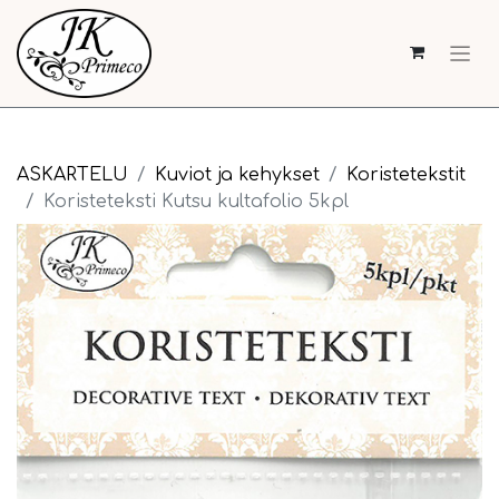
ASKARTELU
Kuviot ja kehykset
Koristetekstit
Koristeteksti Kutsu kultafolio 5kpl