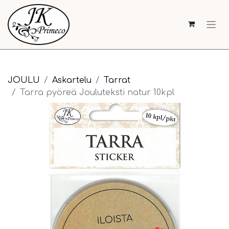
JOULU
Askartelu
Tarrat
Tarra pyöreä Jouluteksti natur 10kpl