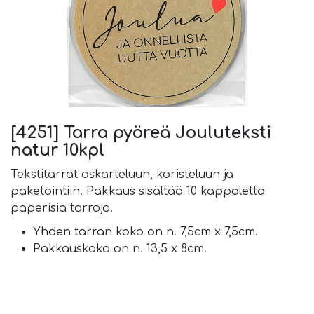
[4251] Tarra pyöreä Jouluteksti
natur 10kpl
Tekstitarrat askarteluun, koristeluun ja
paketointiin. Pakkaus sisältää 10 kappaletta
paperisia tarroja.
Yhden tarran koko on n. 7,5cm x 7,5cm.
Pakkauskoko on n. 13,5 x 8cm.