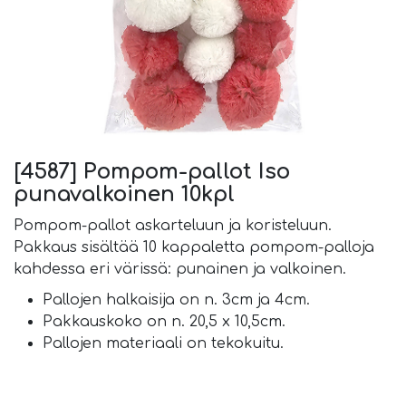
[4587] Pompom-pallot Iso
punavalkoinen 10kpl
Pompom-pallot askarteluun ja koristeluun.
Pakkaus sisältää 10 kappaletta pompom-palloja
kahdessa eri värissä: punainen ja valkoinen.
Pallojen halkaisija on n. 3cm ja 4cm.
Pakkauskoko on n. 20,5 x 10,5cm.
Pallojen materiaali on tekokuitu.