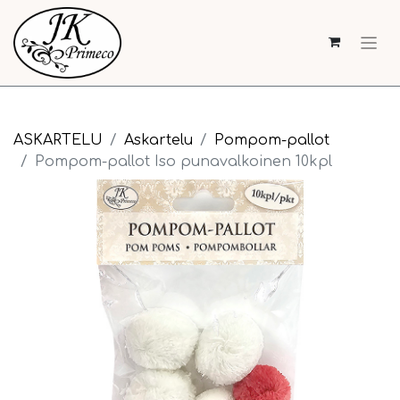
ASKARTELU
Askartelu
Pompom-pallot
Pompom-pallot Iso punavalkoinen 10kpl