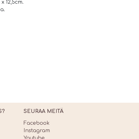
 x 12,5cm.
a.
S?
SEURAA MEITÄ
Facebook
Instagram
Youtube