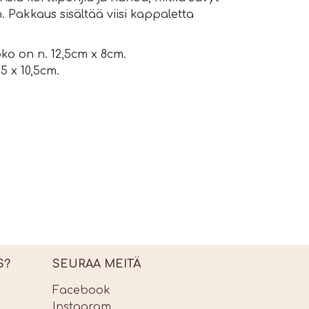
 Pakkaus sisältää viisi kappaletta
ko on n. 12,5cm x 8cm.
5 x 10,5cm.
S?
SEURAA MEITÄ
Facebook
Instagram