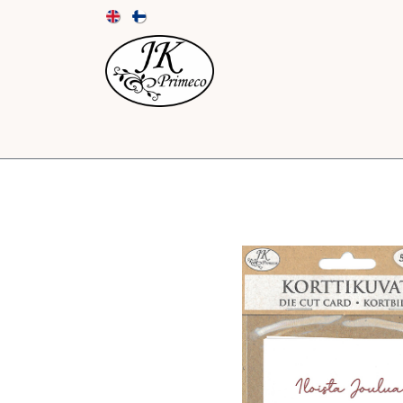
UUTUUDET
KORTIT JA KUORET
PAPE