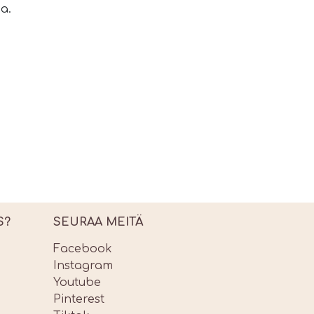
a.
S?
SEURAA MEITÄ
Facebook
Instagram
Youtube
Pinterest