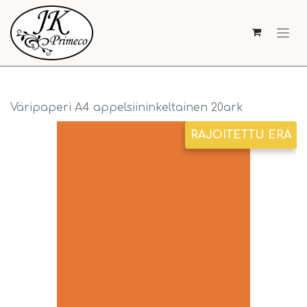
Väripaperi A4 appelsiininkeltainen 20ark
RAJOITETTU ERÄ