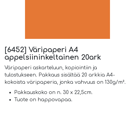
[6452] Väripaperi A4
appelsiininkeltainen 20ark
Väripaperi askarteluun, kopiointiin ja
tulostukseen. Pakkaus sisältää 20 arkkia A4-
kokoista väripaperia, jonka vahvuus on 130g/m².
Pakkauskoko on n. 30 x 22,5cm.
Tuote on happovapaa.