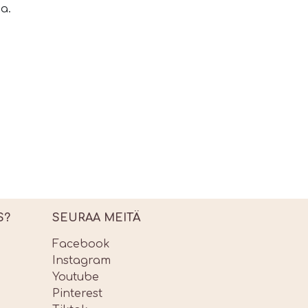
a.
S?
SEURAA MEITÄ
Facebook
Instagram
Youtube
Pinterest