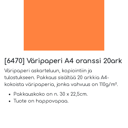
[6470] Väripaperi A4 oranssi 20ark
Väripaperi askarteluun, kopiointiin ja
tulostukseen. Pakkaus sisältää 20 arkkia A4-
kokoista väripaperia, jonka vahvuus on 110g/m².
Pakkauskoko on n. 30 x 22,5cm.
Tuote on happovapaa.