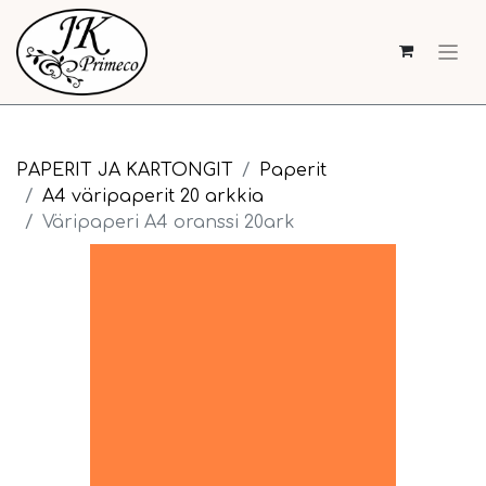
PAPERIT JA KARTONGIT
Paperit
A4 väripaperit 20 arkkia
Väripaperi A4 oranssi 20ark