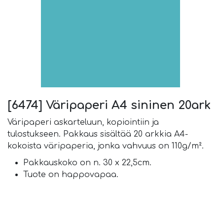
[6474] Väripaperi A4 sininen 20ark
Väripaperi askarteluun, kopiointiin ja
tulostukseen. Pakkaus sisältää 20 arkkia A4-
kokoista väripaperia, jonka vahvuus on 110g/m².
Pakkauskoko on n. 30 x 22,5cm.
Tuote on happovapaa.