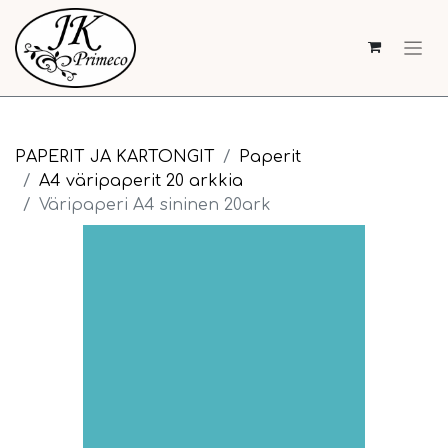
PAPERIT JA KARTONGIT
Paperit
A4 väripaperit 20 arkkia
Väripaperi A4 sininen 20ark