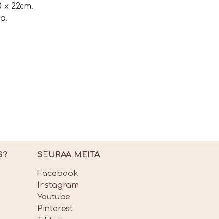
 x 22cm.
a.
S?
SEURAA MEITÄ
Facebook
Instagram
Youtube
Pinterest